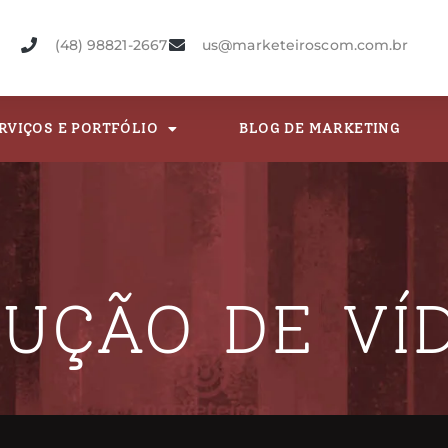
(48) 98821-2667
us@marketeiroscom.com.br
RVIÇOS E PORTFÓLIO
BLOG DE MARKETING
UÇÃO DE VÍ