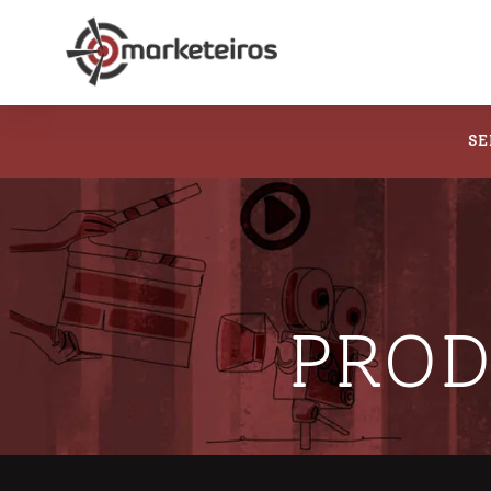
SE
PROD