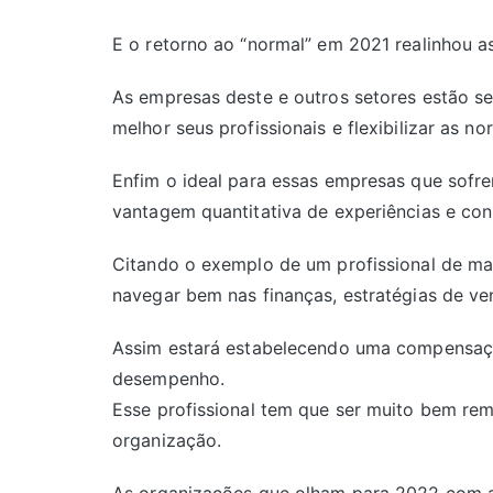
E o retorno ao “normal” em 2021 realinhou 
As empresas deste e outros setores estão s
melhor seus profissionais e flexibilizar as no
Enfim o ideal para essas empresas que sofre
vantagem quantitativa de experiências e co
Citando o exemplo de um profissional de ma
navegar bem nas finanças, estratégias de ven
Assim estará estabelecendo uma compensaç
desempenho.
Esse profissional tem que ser muito bem rem
organização.
As organizações que olham para 2022 com a