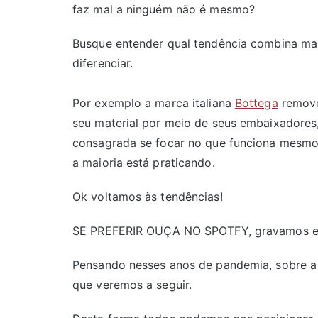
faz mal a ninguém não é mesmo?
Busque entender qual tendência combina mais
diferenciar.
Por exemplo a marca italiana
Bottega
removeu
seu material por meio de seus embaixadores
consagrada se focar no que funciona mesmo é
a maioria está praticando.
Ok voltamos às tendências!
SE PREFERIR OUÇA NO SPOTFY, gravamos em t
Pensando nesses anos de pandemia, sobre a 
que veremos a seguir.