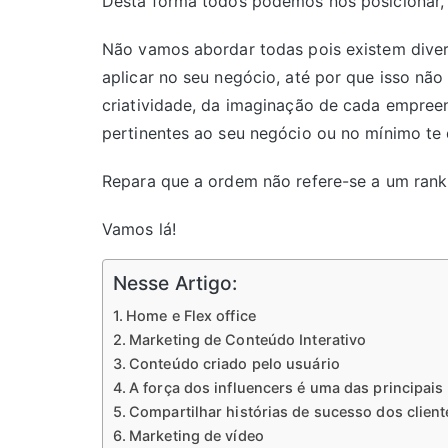
Desta forma todos podemos nos posicionar, 
Não vamos abordar todas pois existem diversa
aplicar no seu negócio, até por que isso n
criatividade, da imaginação de cada empre
pertinentes ao seu negócio ou no mínimo te 
Repara que a ordem não refere-se a um rank
Vamos lá!
Nesse Artigo:
Home e Flex office
Marketing de Conteúdo Interativo
Conteúdo criado pelo usuário
A força dos influencers é uma das principais
Compartilhar histórias de sucesso dos client
Marketing de vídeo