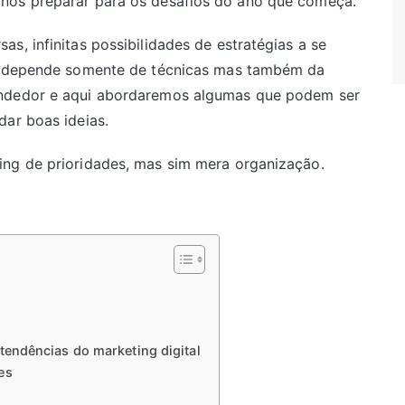
nos preparar para os desafios do ano que começa.
s, infinitas possibilidades de estratégias a se
ão depende somente de técnicas mas também da
endedor e aqui abordaremos algumas que podem ser
dar boas ideias.
ing de prioridades, mas sim mera organização.
 tendências do marketing digital
es