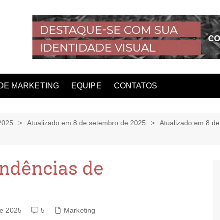
DE MARKETING
EQUIPE
CONTATOS
2025
Atualizado em 8 de setembro de 2025
Atualizado em 8 d
ndências de
de 2025
5
Marketing