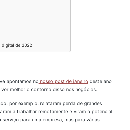
 digital de 2022
sive apontamos no
nosso post de janeiro
deste ano
er melhor o contorno disso nos negócios.
do, por exemplo, relataram perda de grandes
saram a trabalhar remotamente e viram o potencial
o serviço para uma empresa, mas para várias