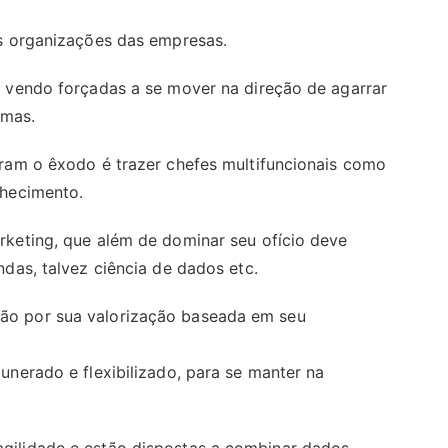
as organizações das empresas.
e vendo forçadas a se mover na direção de agarrar
rmas.
ram o êxodo é trazer chefes multifuncionais como
nhecimento.
rketing, que além de dominar seu ofício deve
das, talvez ciência de dados etc.
ão por sua valorização baseada em seu
unerado e flexibilizado, para se manter na
gilidade e estão dispostas a combinar dados