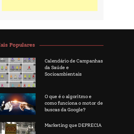
ais Populares
Calendário de Campanhas
da Saúde e
Socioambientais
O que é o algoritmo e
como funciona o motor de
buscas da Google?
Marketing que DEPRECIA