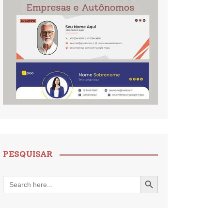
PESQUISAR
Search Button
Search
for: