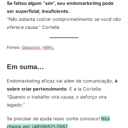
Se faltou algum “sim”, seu endomarketing pode
ser superficial, insuficiente.
“Não adianta cobrar comprometimento se você não
oferece causa.”
Cortella
Fontes:
Glassdoor
,
HBR’s
,
Em suma…
Endomarketing eficaz vai além de comunicação,
é
sobre criar pertencimento
. E a la Cortella:
“Quando o trabalho vira causa, o esforço vira
legado.”
Se precisar de ajuda nisso conte conosco!
Nos
chame em: (48)98821-2667