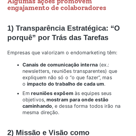
Algumas ações promovem
engajamento de colaboradores
1) Transparência Estratégica: “O
porquê” por Trás das Tarefas
Empresas que valorizam o endomarketing têm:
Canais de comunicação interna
(ex.:
newsletters, reuniões transparentes) que
expliquem não só o “o que fazer”, mas
o
impacto
do trabalho de cada um
.
Em
reuniões expõem
às equipes seus
objetivos,
mostram para onde estão
caminhando
, e dessa forma todos irão na
mesma direção.
2) Missão e Visão como