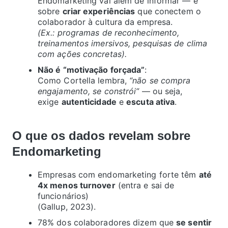
Endomarketing vai além de informar — é
sobre
criar experiências
que conectem o
colaborador à cultura da empresa.
(Ex.: programas de reconhecimento,
treinamentos imersivos, pesquisas de clima
com ações concretas).
Não é “motivação forçada”
:
Como Cortella lembra,
“não se compra
engajamento, se constrói”
— ou seja,
exige
autenticidade
e
escuta ativa
.
O que os dados revelam sobre
Endomarketing
Empresas com endomarketing forte têm
até
4x menos turnover
(entra e sai de
funcionários)
(Gallup, 2023).
78% dos colaboradores dizem que
se sentir