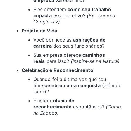
empresa vai
este ano?
Eles entendem
como seu trabalho
impacta
esse objetivo?
(Ex.: como o
Google faz)
Projeto de Vida
Você conhece as
aspirações de
carreira
dos seus funcionários?
Sua empresa oferece
caminhos
reais
para isso?
(Inspire-se na Natura)
Celebração e Reconhecimento
Quando foi a última vez que seu
time
celebrou uma conquista
(além do
lucro)?
Existem
rituais de
reconhecimento
espontâneos?
(Como
na Zappos)