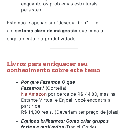
enquanto os problemas estruturais
persistem.
Este não é apenas um “desequilíbrio” — é
um
sintoma claro de má gestão
que mina o
engajamento e a produtividade.
Livros para enriquecer seu
conhecimento sobre este tema
Por que Fazemos O que
Fazemos?
(Cortella)
Na Amazon
por cerca de R$ 44,80, mas na
Estante Virtual e Enjoei, você encontra a
partir de
R$ 14,00 reais. (Deveriam ter preço de joias!)
Equipes brilhantes: Como criar grupos
fortes e motivados
(Daniel Coyle)