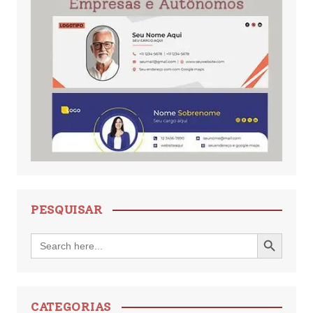
PESQUISAR
Search Button
Search
for:
CATEGORIAS