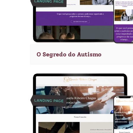
O Segredo do Autismo