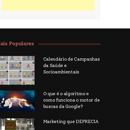
ais Populares
Calendário de Campanhas
da Saúde e
Socioambientais
O que é o algoritmo e
como funciona o motor de
buscas da Google?
Marketing que DEPRECIA