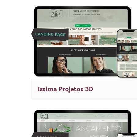
Issima Projetos 3D