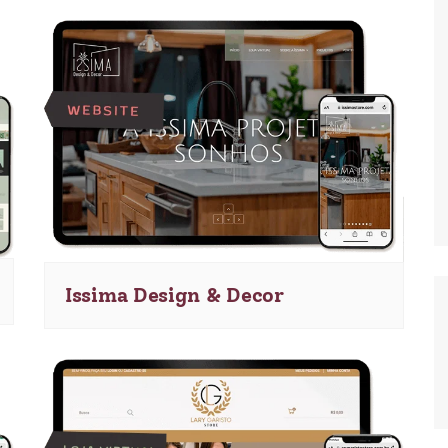
Issima Design & Decor