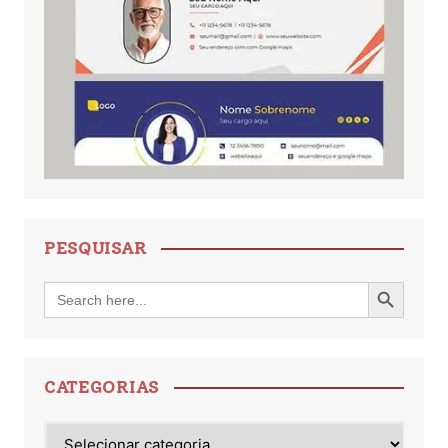
PESQUISAR
Search Button
Search
for:
CATEGORIAS