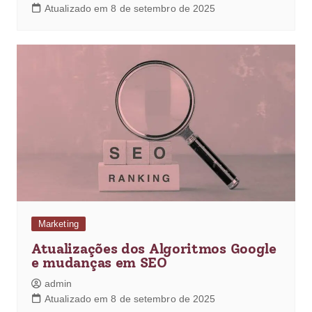
Atualizado em 8 de setembro de 2025
Marketing
Atualizações dos Algoritmos Google
e mudanças em SEO
admin
Atualizado em 8 de setembro de 2025