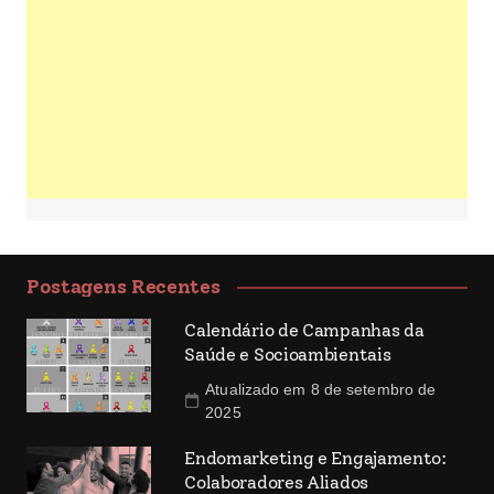
Postagens Recentes
Calendário de Campanhas da
Saúde e Socioambientais
Atualizado em 8 de setembro de
2025
Endomarketing e Engajamento:
Colaboradores Aliados