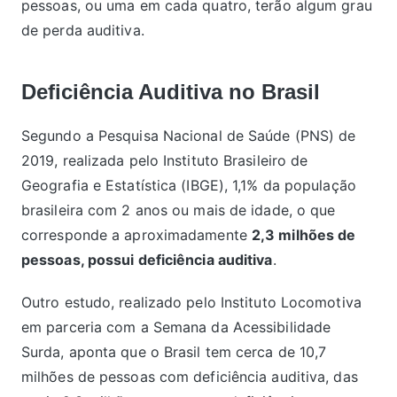
pessoas, ou uma em cada quatro, terão algum grau
de perda auditiva.
Deficiência Auditiva no Brasil
Segundo a Pesquisa Nacional de Saúde (PNS) de
2019, realizada pelo Instituto Brasileiro de
Geografia e Estatística (IBGE), 1,1% da população
brasileira com 2 anos ou mais de idade, o que
corresponde a aproximadamente
2,3 milhões de
pessoas, possui deficiência auditiva
.
Outro estudo, realizado pelo Instituto Locomotiva
em parceria com a Semana da Acessibilidade
Surda, aponta que o Brasil tem cerca de 10,7
milhões de pessoas com deficiência auditiva, das