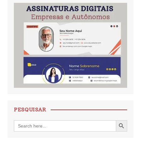
PESQUISAR
Search Button
Search
for: