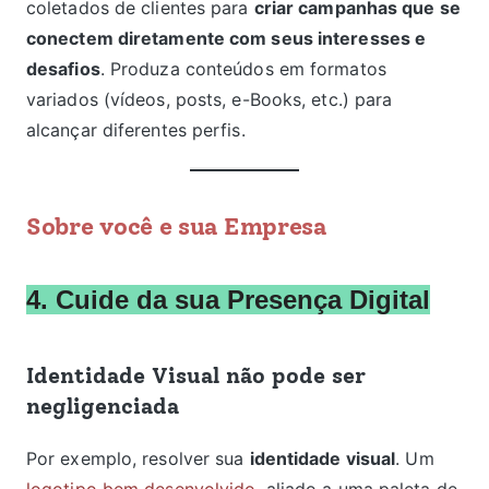
coletados de clientes para
criar campanhas que se
conectem diretamente com seus interesses e
desafios
. Produza conteúdos em formatos
variados (vídeos, posts, e-Books, etc.) para
alcançar diferentes perfis.
Sobre você e sua Empresa
4. Cuide da sua Presença
Digital
Identidade Visual não pode ser
negligenciada
Por exemplo, resolver sua
identidade visual
. Um
logotipo bem desenvolvido
, aliado a uma paleta de