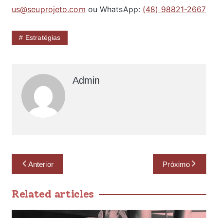
us@seuprojeto.com
ou WhatsApp:
(48) 98821-2667
Estratégias
Admin
Anterior
Próximo
Related articles