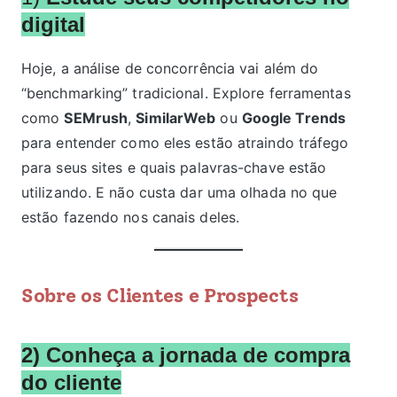
digital
Hoje, a análise de concorrência vai além do
“benchmarking” tradicional. Explore ferramentas
como
SEMrush
,
SimilarWeb
ou
Google Trends
para entender como eles estão atraindo tráfego
para seus sites e quais palavras-chave estão
utilizando. E não custa dar uma olhada no que
estão fazendo nos canais deles.
Sobre os Clientes e Prospects
2) Conheça a jornada de compra
do cliente