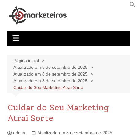
Página inicial
Atualizado em 8 de setembro de 2025
Atualizado em 8 de setembro de 2025
Atualizado em 8 de setembro de 2025
Cuidar do Seu Marketing Atrai Sorte
Cuidar do Seu Marketing
Atrai Sorte
admin
Atualizado em 8 de setembro de 2025