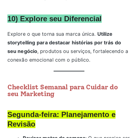
10) Explore seu Diferencial
Explore o que torna sua marca única.
Utilize
storytelling
para destacar histórias por trás do
seu negócio
, produtos ou serviços, fortalecendo a
conexão emocional com o público.
Checklist Semanal para Cuidar do
seu Marketing
Segunda-feira: Planejamento e
Revisão
Revisar metas da semana
: O que precisa ser