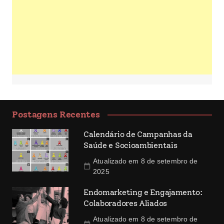
Postagens Recentes
Calendário de Campanhas da
Saúde e Socioambientais
Atualizado em 8 de setembro de
2025
Endomarketing e Engajamento:
Colaboradores Aliados
Atualizado em 8 de setembro de