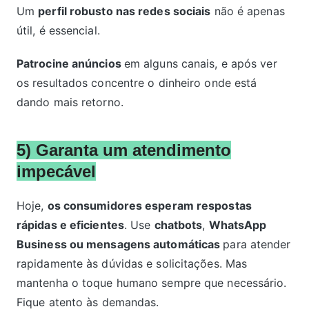
Um
perfil robusto nas redes sociais
não é apenas
útil, é essencial.
Patrocine anúncios
em alguns canais, e após ver
os resultados concentre o dinheiro onde está
dando mais retorno.
5) Garanta um atendimento
impecável
Hoje,
os consumidores esperam respostas
rápidas e eficientes
. Use
chatbots
,
WhatsApp
Business ou mensagens automáticas
para atender
rapidamente às dúvidas e solicitações. Mas
mantenha o toque humano sempre que necessário.
Fique atento às demandas.