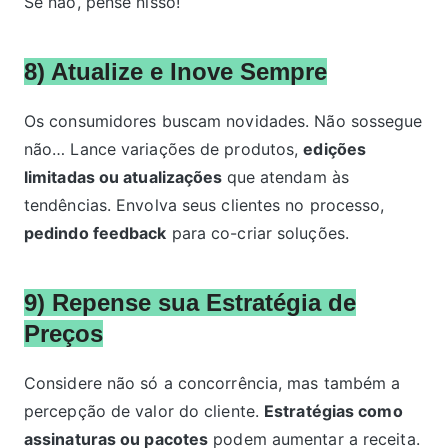
Se não, pense nisso!
8) Atualize e Inove Sempre
Os consumidores buscam novidades. Não sossegue
não… Lance variações de produtos,
edições
limitadas ou atualizações
que atendam às
tendências. Envolva seus clientes no processo,
pedindo feedback
para co-criar soluções.
9) Repense sua Estratégia de
Preços
Considere não só a concorrência, mas também a
percepção de valor do cliente.
Estratégias como
assinaturas ou pacotes
podem aumentar a receita.