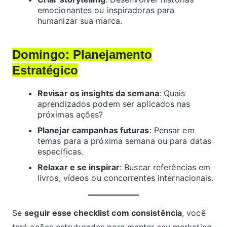
emocionantes ou inspiradoras para
humanizar sua marca.
Domingo: Planejamento
Estratégico
Revisar os insights da semana
: Quais
aprendizados podem ser aplicados nas
próximas ações?
Planejar campanhas futuras
: Pensar em
temas para a próxima semana ou para datas
específicas.
Relaxar e se inspirar
: Buscar referências em
livros, vídeos ou concorrentes internacionais.
Se
seguir esse checklist com consistência
, você
terá ações estruturadas para manter seu marketing