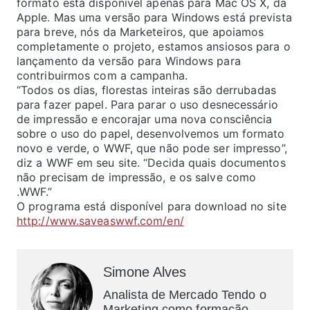
formato está disponível apenas para Mac OS X, da
Apple. Mas uma versão para Windows está prevista
para breve, nós da Marketeiros, que apoiamos
completamente o projeto, estamos ansiosos para o
lançamento da versão para Windows para
contribuirmos com a campanha.
“Todos os dias, florestas inteiras são derrubadas
para fazer papel. Para parar o uso desnecessário
de impressão e encorajar uma nova consciência
sobre o uso do papel, desenvolvemos um formato
novo e verde, o WWF, que não pode ser impresso”,
diz a WWF em seu site. “Decida quais documentos
não precisam de impressão, e os salve como
.WWF.”
O programa está disponível para download no site
http://www.saveaswwf.com/en/
Simone Alves
Analista de Mercado Tendo o
Marketing como formação