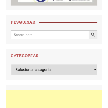
PESQUISAR
Search Button
Search
for:
CATEGORIAS