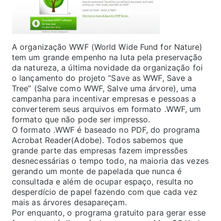
A organização WWF (World Wide Fund for Nature)
tem um grande empenho na luta pela preservação
da natureza, a última novidade da organização foi
o lançamento do projeto “Save as WWF, Save a
Tree” (Salve como WWF, Salve uma árvore), uma
campanha para incentivar empresas e pessoas a
converterem seus arquivos em formato .WWF, um
formato que não pode ser impresso.
O formato .WWF é baseado no PDF, do programa
Acrobat Reader(Adobe). Todos sabemos que
grande parte das empresas fazem impressões
desnecessárias o tempo todo, na maioria das vezes
gerando um monte de papelada que nunca é
consultada e além de ocupar espaço, resulta no
desperdício de papel fazendo com que cada vez
mais as árvores desapareçam.
Por enquanto, o programa gratuito para gerar esse