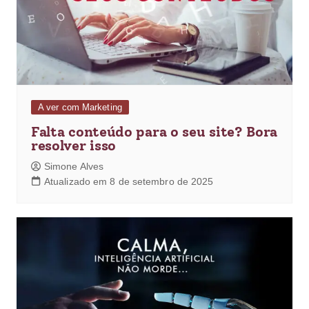
A ver com Marketing
Falta conteúdo para o seu site? Bora
resolver isso
Simone Alves
Atualizado em 8 de setembro de 2025