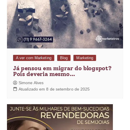
A ver com Marketing
Blog
Marketing
Já pensou em migrar do blogspot?
Pois deveria mesmo…
Simone Alves
Atualizado em 8 de setembro de 2025