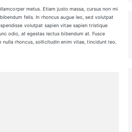
ia ullamcorper metus. Etiam justo massa, cursus non mi
 bibendum felis. In rhoncus augue leo, sed volutpat
uspendisse volutpat sapien vitae sapien tristique
nunc odio, at egestas lectus bibendum at. Fusce
ulla rhoncus, sollicitudin enim vitae, tincidunt leo.