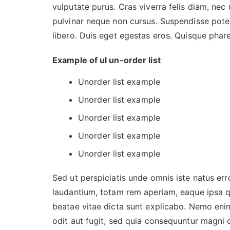
vulputate purus. Cras viverra felis diam, nec
pulvinar neque non cursus. Suspendisse potent
libero. Duis eget egestas eros. Quisque phare
Example of ul un-order list
Unorder list example
Unorder list example
Unorder list example
Unorder list example
Unorder list example
Sed ut perspiciatis unde omnis iste natus e
laudantium, totam rem aperiam, eaque ipsa qua
beatae vitae dicta sunt explicabo. Nemo eni
odit aut fugit, sed quia consequuntur magni 