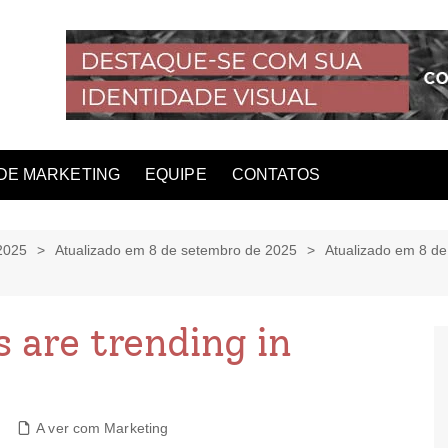
DE MARKETING
EQUIPE
CONTATOS
2025
Atualizado em 8 de setembro de 2025
Atualizado em 8 d
 are trending in
A ver com Marketing