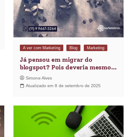
A ver com Marketing
Blog
Marketing
Já pensou em migrar do
blogspot? Pois deveria mesmo…
Simone Alves
Atualizado em 8 de setembro de 2025