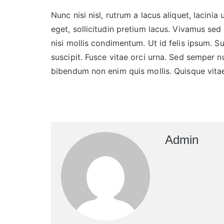
Nunc nisi nisl, rutrum a lacus aliquet, lacin
eget, sollicitudin pretium lacus. Vivamus sed
nisi mollis condimentum. Ut id felis ipsum. S
suscipit. Fusce vitae orci urna. Sed semper 
bibendum non enim quis mollis. Quisque vitae n
Admin