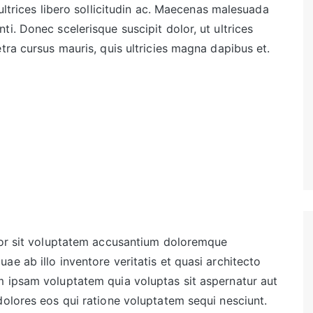
 ultrices libero sollicitudin ac. Maecenas malesuada
i. Donec scelerisque suscipit dolor, ut ultrices
tra cursus mauris, quis ultricies magna dapibus et.
rror sit voluptatem accusantium doloremque
e ab illo inventore veritatis et quasi architecto
m ipsam voluptatem quia voluptas sit aspernatur aut
dolores eos qui ratione voluptatem sequi nesciunt.