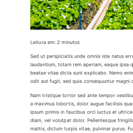
Leitura em:
2
minutos
Sed ut perspiciatis unde omnis iste natus e
laudantium, totam rem aperiam, eaque ipsa qua
beatae vitae dicta sunt explicabo. Nemo eni
odit aut fugit, sed quia consequuntur magni 
Nam tristique tortor sed ante tempor vestibul
a maximus lobortis, dolor augue facilisis qu
ipsum primis in faucibus orci luctus et ultri
diam, vel volutpat dolor. Pellentesque fringi
mattis, dictum turpis vitae, pulvinar purus. 