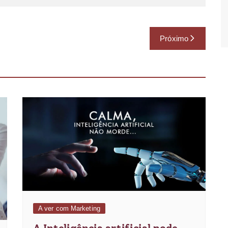
Próximo
A ver com Marketing
A Inteligência artificial pode