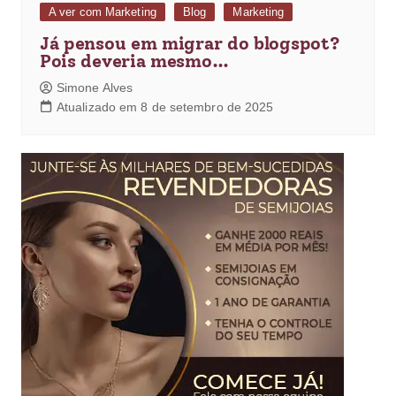
A ver com Marketing
Blog
Marketing
Já pensou em migrar do blogspot?
Pois deveria mesmo…
Simone Alves
Atualizado em 8 de setembro de 2025