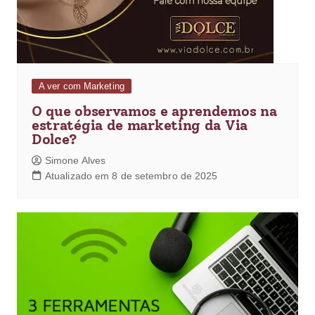
A ver com Marketing
O que observamos e aprendemos na
estratégia de marketing da Via
Dolce?
Simone Alves
Atualizado em 8 de setembro de 2025