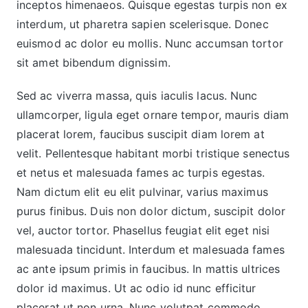
inceptos himenaeos. Quisque egestas turpis non ex
interdum, ut pharetra sapien scelerisque. Donec
euismod ac dolor eu mollis. Nunc accumsan tortor
sit amet bibendum dignissim.
Sed ac viverra massa, quis iaculis lacus. Nunc
ullamcorper, ligula eget ornare tempor, mauris diam
placerat lorem, faucibus suscipit diam lorem at
velit. Pellentesque habitant morbi tristique senectus
et netus et malesuada fames ac turpis egestas.
Nam dictum elit eu elit pulvinar, varius maximus
purus finibus. Duis non dolor dictum, suscipit dolor
vel, auctor tortor. Phasellus feugiat elit eget nisi
malesuada tincidunt. Interdum et malesuada fames
ac ante ipsum primis in faucibus. In mattis ultrices
dolor id maximus. Ut ac odio id nunc efficitur
placerat ut non urna. Nunc volutpat commodo