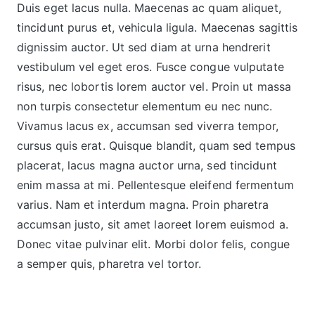
Duis eget lacus nulla. Maecenas ac quam aliquet,
tincidunt purus et, vehicula ligula. Maecenas sagittis
dignissim auctor. Ut sed diam at urna hendrerit
vestibulum vel eget eros. Fusce congue vulputate
risus, nec lobortis lorem auctor vel. Proin ut massa
non turpis consectetur elementum eu nec nunc.
Vivamus lacus ex, accumsan sed viverra tempor,
cursus quis erat. Quisque blandit, quam sed tempus
placerat, lacus magna auctor urna, sed tincidunt
enim massa at mi. Pellentesque eleifend fermentum
varius. Nam et interdum magna. Proin pharetra
accumsan justo, sit amet laoreet lorem euismod a.
Donec vitae pulvinar elit. Morbi dolor felis, congue
a semper quis, pharetra vel tortor.