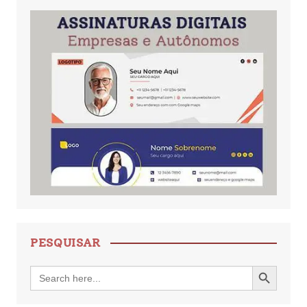
PESQUISAR
Search Button
Search
for: