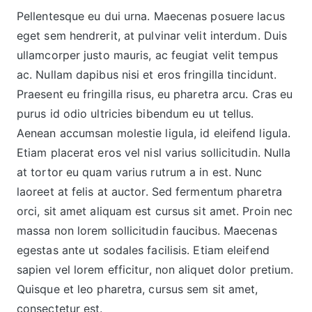
Pellentesque eu dui urna. Maecenas posuere lacus
eget sem hendrerit, at pulvinar velit interdum. Duis
ullamcorper justo mauris, ac feugiat velit tempus
ac. Nullam dapibus nisi et eros fringilla tincidunt.
Praesent eu fringilla risus, eu pharetra arcu. Cras eu
purus id odio ultricies bibendum eu ut tellus.
Aenean accumsan molestie ligula, id eleifend ligula.
Etiam placerat eros vel nisl varius sollicitudin. Nulla
at tortor eu quam varius rutrum a in est. Nunc
laoreet at felis at auctor. Sed fermentum pharetra
orci, sit amet aliquam est cursus sit amet. Proin nec
massa non lorem sollicitudin faucibus. Maecenas
egestas ante ut sodales facilisis. Etiam eleifend
sapien vel lorem efficitur, non aliquet dolor pretium.
Quisque et leo pharetra, cursus sem sit amet,
consectetur est.