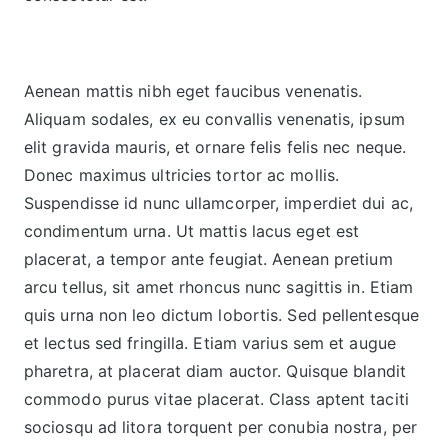
Aenean mattis nibh eget faucibus venenatis.
Aliquam sodales, ex eu convallis venenatis, ipsum
elit gravida mauris, et ornare felis felis nec neque.
Donec maximus ultricies tortor ac mollis.
Suspendisse id nunc ullamcorper, imperdiet dui ac,
condimentum urna. Ut mattis lacus eget est
placerat, a tempor ante feugiat. Aenean pretium
arcu tellus, sit amet rhoncus nunc sagittis in. Etiam
quis urna non leo dictum lobortis. Sed pellentesque
et lectus sed fringilla. Etiam varius sem et augue
pharetra, at placerat diam auctor. Quisque blandit
commodo purus vitae placerat. Class aptent taciti
sociosqu ad litora torquent per conubia nostra, per