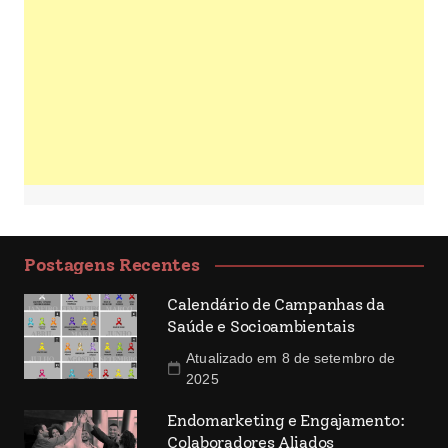
Postagens Recentes
Calendário de Campanhas da
Saúde e Socioambientais
Atualizado em 8 de setembro de
2025
Endomarketing e Engajamento:
Colaboradores Aliados