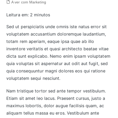
A ver com Marketing
Leitura em:
2
minutos
Sed ut perspiciatis unde omnis iste natus error sit
voluptatem accusantium doloremque laudantium,
totam rem aperiam, eaque ipsa quae ab illo
inventore veritatis et quasi architecto beatae vitae
dicta sunt explicabo. Nemo enim ipsam voluptatem
quia voluptas sit aspernatur aut odit aut fugit, sed
quia consequuntur magni dolores eos qui ratione
voluptatem sequi nesciunt.
Nam tristique tortor sed ante tempor vestibulum.
Etiam sit amet leo lacus. Praesent cursus, justo a
maximus lobortis, dolor augue facilisis quam, ac
aliquam tellus massa eu eros. Vestibulum ante