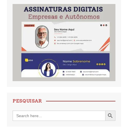
PESQUISAR
Search Button
Search
for: