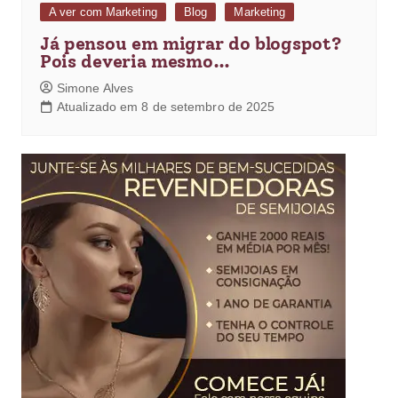
A ver com Marketing
Blog
Marketing
Já pensou em migrar do blogspot?
Pois deveria mesmo…
Simone Alves
Atualizado em 8 de setembro de 2025