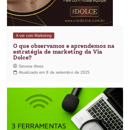
A ver com Marketing
O que observamos e aprendemos na
estratégia de marketing da Via
Dolce?
Simone Alves
Atualizado em 8 de setembro de 2025