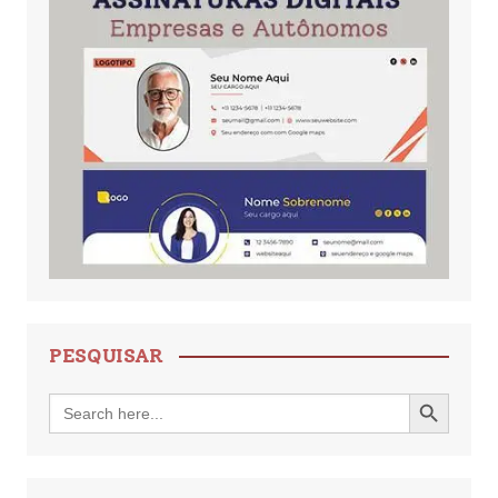
PESQUISAR
Search Button
Search
for: