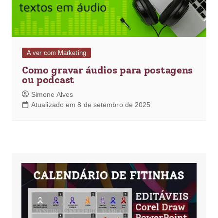
A ver com Marketing
Como gravar áudios para postagens
ou podcast
Simone Alves
Atualizado em 8 de setembro de 2025