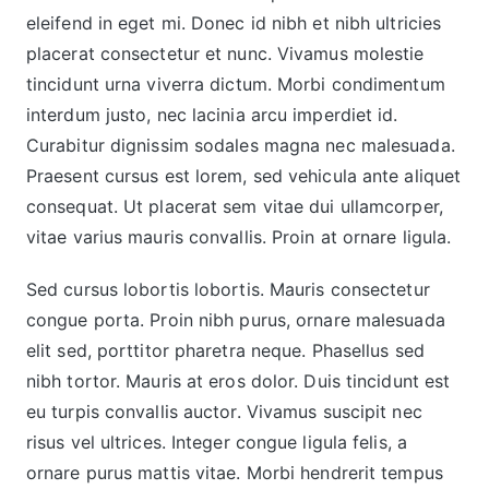
eleifend in eget mi. Donec id nibh et nibh ultricies
placerat consectetur et nunc. Vivamus molestie
tincidunt urna viverra dictum. Morbi condimentum
interdum justo, nec lacinia arcu imperdiet id.
Curabitur dignissim sodales magna nec malesuada.
Praesent cursus est lorem, sed vehicula ante aliquet
consequat. Ut placerat sem vitae dui ullamcorper,
vitae varius mauris convallis. Proin at ornare ligula.
Sed cursus lobortis lobortis. Mauris consectetur
congue porta. Proin nibh purus, ornare malesuada
elit sed, porttitor pharetra neque. Phasellus sed
nibh tortor. Mauris at eros dolor. Duis tincidunt est
eu turpis convallis auctor. Vivamus suscipit nec
risus vel ultrices. Integer congue ligula felis, a
ornare purus mattis vitae. Morbi hendrerit tempus