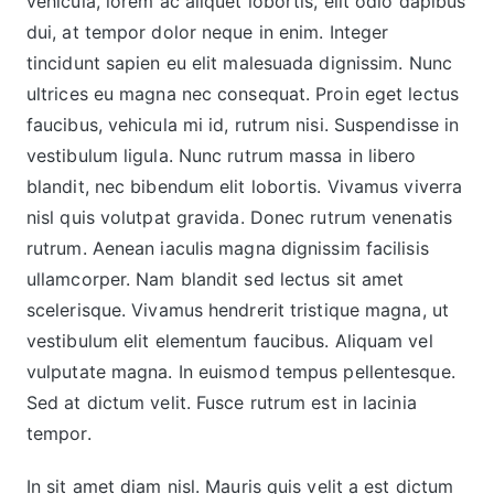
vehicula, lorem ac aliquet lobortis, elit odio dapibus
dui, at tempor dolor neque in enim. Integer
tincidunt sapien eu elit malesuada dignissim. Nunc
ultrices eu magna nec consequat. Proin eget lectus
faucibus, vehicula mi id, rutrum nisi. Suspendisse in
vestibulum ligula. Nunc rutrum massa in libero
blandit, nec bibendum elit lobortis. Vivamus viverra
nisl quis volutpat gravida. Donec rutrum venenatis
rutrum. Aenean iaculis magna dignissim facilisis
ullamcorper. Nam blandit sed lectus sit amet
scelerisque. Vivamus hendrerit tristique magna, ut
vestibulum elit elementum faucibus. Aliquam vel
vulputate magna. In euismod tempus pellentesque.
Sed at dictum velit. Fusce rutrum est in lacinia
tempor.
In sit amet diam nisl. Mauris quis velit a est dictum