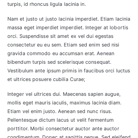
turpis, id rhoncus ligula lacinia in.
Nam et justo ut justo lacinia imperdiet. Etiam lacinia
massa eget imperdiet imperdiet. Integer at lobortis
orci. Suspendisse sit amet ex vel dui egestas
consectetur eu eu sem. Etiam sed enim sed nisi
gravida commodo eu accumsan erat. Aenean
bibendum turpis sed scelerisque consequat.
Vestibulum ante ipsum primis in faucibus orci luctus
et ultrices posuere cubilia Curae;
Integer vel ultrices dui. Maecenas sapien augue,
mollis eget mauris iaculis, maximus lacinia diam.
Etiam vel enim justo. Aenean sed nunc risus.
Pellentesque dictum lacus ut velit fermentum
porttitor. Morbi consectetur auctor ante auctor
condimentum. Donec at sagittis neque. Sed eleifend