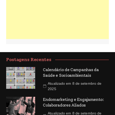
Postagens Recentes
Calendário de Campanhas da
Saúde e Socioambientais
Atualizado em 8 de setembro de
2025
Endomarketing e Engajamento:
Colaboradores Aliados
Atualizado em 8 de setembro de