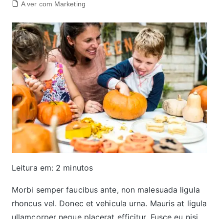
A ver com Marketing
Leitura em:
2
minutos
Morbi semper faucibus ante, non malesuada ligula
rhoncus vel. Donec et vehicula urna. Mauris at ligula
ullamcorper neque placerat efficitur. Fusce eu nisi