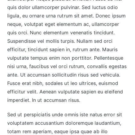
quis dolor ullamcorper pulvinar. Sed luctus odio
ligula, eu ornare urna rutrum sit amet. Donec ipsum
neque, volutpat eget elementum ac, ullamcorper
quis orci. Nunc elementum venenatis tincidunt.
Suspendisse vel mollis turpis. Nullam sed orci
efficitur, tincidunt sapien in, rutrum ante. Mauris
vulputate tempus enim non porttitor. Pellentesque
nisi urna, faucibus vel orci rutrum, convallis egestas
ante. Ut accumsan sollicitudin risus sed vehicula.
Fusce erat nibh, sodales ut leo ultrices, euismod
efficitur velit. Aenean vulputate sapien eu eleifend
imperdiet. In ut accumsan risus.
Sed ut perspiciatis unde omnis iste natus error sit
voluptatem accusantium doloremque laudantium,
totam rem aperiam, eaque ipsa quae ab illo