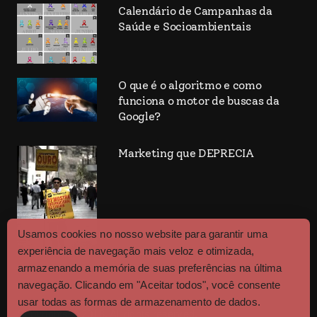
Calendário de Campanhas da
Saúde e Socioambientais
O que é o algoritmo e como
funciona o motor de buscas da
Google?
Marketing que DEPRECIA
Usamos cookies no nosso website para garantir uma
experiência de navegação mais veloz e otimizada,
armazenando a memória de suas preferências na última
navegação. Clicando em "Aceitar todos", você consente
usar todas as formas de armazenamento de dados.
Copyrights © 2018. All rights reserved.