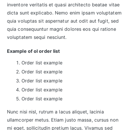
inventore veritatis et quasi architecto beatae vitae
dicta sunt explicabo. Nemo enim ipsam voluptatem
quia voluptas sit aspernatur aut odit aut fugit, sed
quia consequuntur magni dolores eos qui ratione
voluptatem sequi nesciunt.
Example of ol order list
Order list example
Order list example
Order list example
Order list example
Order list example
Nunc nisi nisl, rutrum a lacus aliquet, lacinia
ullamcorper metus. Etiam justo massa, cursus non
mi eget, sollicitudin pretium lacus. Vivamus sed