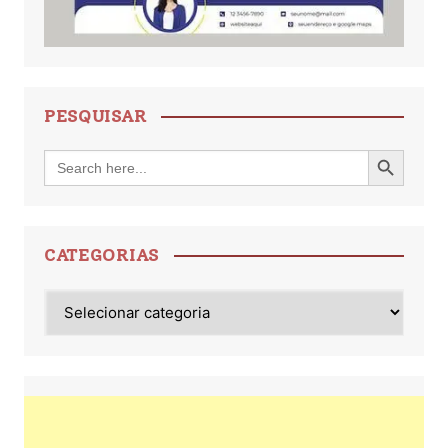
PESQUISAR
Search Button
Search
for:
CATEGORIAS