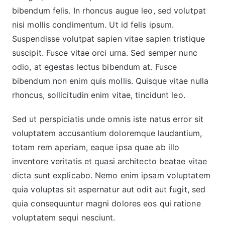
bibendum felis. In rhoncus augue leo, sed volutpat
nisi mollis condimentum. Ut id felis ipsum.
Suspendisse volutpat sapien vitae sapien tristique
suscipit. Fusce vitae orci urna. Sed semper nunc
odio, at egestas lectus bibendum at. Fusce
bibendum non enim quis mollis. Quisque vitae nulla
rhoncus, sollicitudin enim vitae, tincidunt leo.
Sed ut perspiciatis unde omnis iste natus error sit
voluptatem accusantium doloremque laudantium,
totam rem aperiam, eaque ipsa quae ab illo
inventore veritatis et quasi architecto beatae vitae
dicta sunt explicabo. Nemo enim ipsam voluptatem
quia voluptas sit aspernatur aut odit aut fugit, sed
quia consequuntur magni dolores eos qui ratione
voluptatem sequi nesciunt.