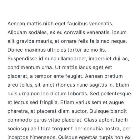
Aenean mattis nibh eget faucibus venenatis.
Aliquam sodales, ex eu convallis venenatis, ipsum
elit gravida mauris, et ornare felis felis nec neque.
Donec maximus ultricies tortor ac mollis.
Suspendisse id nunc ullamcorper, imperdiet dui ac,
condimentum urna. Ut mattis lacus eget est
placerat, a tempor ante feugiat. Aenean pretium
arcu tellus, sit amet rhoncus nunc sagittis in. Etiam
quis urna non leo dictum lobortis. Sed pellentesque
et lectus sed fringilla. Etiam varius sem et augue
pharetra, at placerat diam auctor. Quisque blandit
commodo purus vitae placerat. Class aptent taciti
sociosqu ad litora torquent per conubia nostra, per
inceptos himenaeos. Quisque egestas turpis non ex