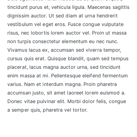
tincidunt purus et, vehicula ligula. Maecenas sagittis
dignissim auctor. Ut sed diam at urna hendrerit
vestibulum vel eget eros. Fusce congue vulputate
risus, nec lobortis lorem auctor vel. Proin ut massa
non turpis consectetur elementum eu nec nunc.
Vivamus lacus ex, accumsan sed viverra tempor,
cursus quis erat. Quisque blandit, quam sed tempus
placerat, lacus magna auctor urna, sed tincidunt
enim massa at mi. Pellentesque eleifend fermentum
varius. Nam et interdum magna. Proin pharetra
accumsan justo, sit amet laoreet lorem euismod a.
Donec vitae pulvinar elit. Morbi dolor felis, congue
a semper quis, pharetra vel tortor.