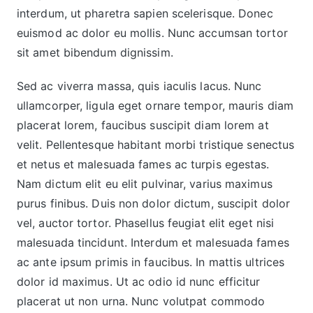
interdum, ut pharetra sapien scelerisque. Donec
euismod ac dolor eu mollis. Nunc accumsan tortor
sit amet bibendum dignissim.
Sed ac viverra massa, quis iaculis lacus. Nunc
ullamcorper, ligula eget ornare tempor, mauris diam
placerat lorem, faucibus suscipit diam lorem at
velit. Pellentesque habitant morbi tristique senectus
et netus et malesuada fames ac turpis egestas.
Nam dictum elit eu elit pulvinar, varius maximus
purus finibus. Duis non dolor dictum, suscipit dolor
vel, auctor tortor. Phasellus feugiat elit eget nisi
malesuada tincidunt. Interdum et malesuada fames
ac ante ipsum primis in faucibus. In mattis ultrices
dolor id maximus. Ut ac odio id nunc efficitur
placerat ut non urna. Nunc volutpat commodo