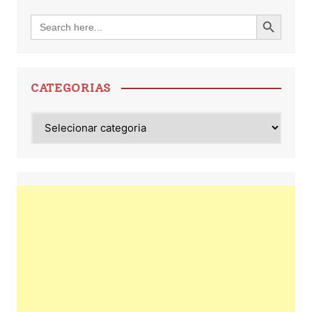
Search Button
Search
for:
CATEGORIAS