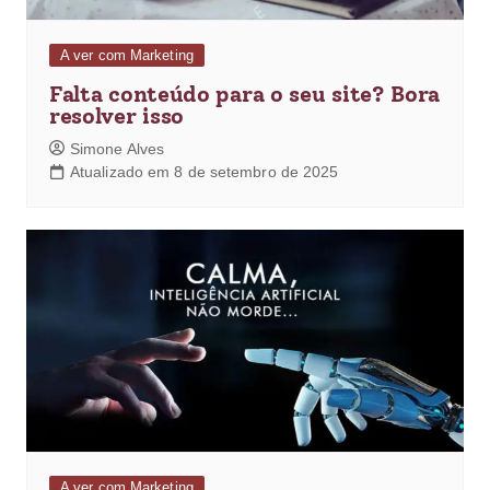
A ver com Marketing
Falta conteúdo para o seu site? Bora
resolver isso
Simone Alves
Atualizado em 8 de setembro de 2025
A ver com Marketing