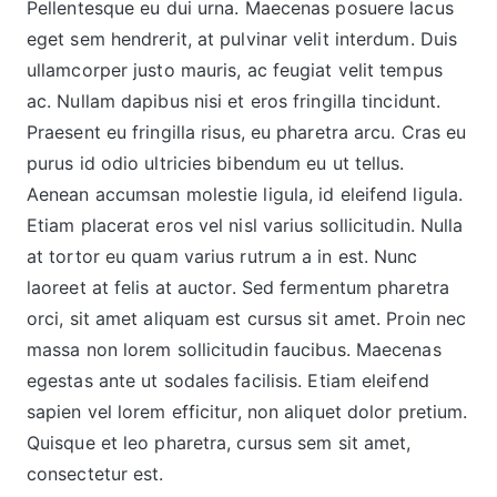
Pellentesque eu dui urna. Maecenas posuere lacus
eget sem hendrerit, at pulvinar velit interdum. Duis
ullamcorper justo mauris, ac feugiat velit tempus
ac. Nullam dapibus nisi et eros fringilla tincidunt.
Praesent eu fringilla risus, eu pharetra arcu. Cras eu
purus id odio ultricies bibendum eu ut tellus.
Aenean accumsan molestie ligula, id eleifend ligula.
Etiam placerat eros vel nisl varius sollicitudin. Nulla
at tortor eu quam varius rutrum a in est. Nunc
laoreet at felis at auctor. Sed fermentum pharetra
orci, sit amet aliquam est cursus sit amet. Proin nec
massa non lorem sollicitudin faucibus. Maecenas
egestas ante ut sodales facilisis. Etiam eleifend
sapien vel lorem efficitur, non aliquet dolor pretium.
Quisque et leo pharetra, cursus sem sit amet,
consectetur est.