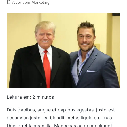
A ver com Marketing
Leitura em:
2
minutos
Duis dapibus, augue et dapibus egestas, justo est
accumsan justo, eu blandit metus ligula eu ligula.
Duis eget lacus nulla. Maecenas ac quam aliquet,