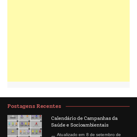
Postagens Recentes
Calendário de Campanhas da
Saúde e Socioambientais
Atualizado em 8 de setembro de