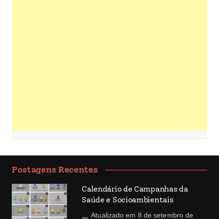
Postagens Recentes
Calendário de Campanhas da
Saúde e Socioambientais
Atualizado em 8 de setembro de