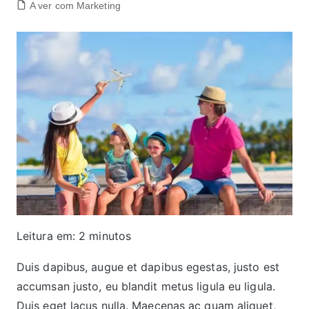
A ver com Marketing
Leitura em:
2
minutos
Duis dapibus, augue et dapibus egestas, justo est
accumsan justo, eu blandit metus ligula eu ligula.
Duis eget lacus nulla. Maecenas ac quam aliquet,