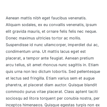
Aenean mattis nibh eget faucibus venenatis.
Aliquam sodales, ex eu convallis venenatis, ipsum
elit gravida mauris, et ornare felis felis nec neque.
Donec maximus ultricies tortor ac mollis.
Suspendisse id nunc ullamcorper, imperdiet dui ac,
condimentum urna. Ut mattis lacus eget est
placerat, a tempor ante feugiat. Aenean pretium
arcu tellus, sit amet rhoncus nunc sagittis in. Etiam
quis urna non leo dictum lobortis. Sed pellentesque
et lectus sed fringilla. Etiam varius sem et augue
pharetra, at placerat diam auctor. Quisque blandit
commodo purus vitae placerat. Class aptent taciti
sociosqu ad litora torquent per conubia nostra, per
inceptos himenaeos. Quisque egestas turpis non ex