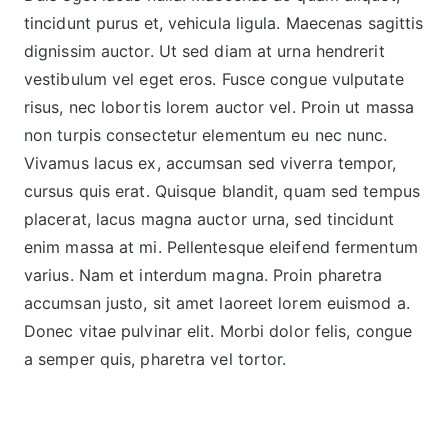
tincidunt purus et, vehicula ligula. Maecenas sagittis
dignissim auctor. Ut sed diam at urna hendrerit
vestibulum vel eget eros. Fusce congue vulputate
risus, nec lobortis lorem auctor vel. Proin ut massa
non turpis consectetur elementum eu nec nunc.
Vivamus lacus ex, accumsan sed viverra tempor,
cursus quis erat. Quisque blandit, quam sed tempus
placerat, lacus magna auctor urna, sed tincidunt
enim massa at mi. Pellentesque eleifend fermentum
varius. Nam et interdum magna. Proin pharetra
accumsan justo, sit amet laoreet lorem euismod a.
Donec vitae pulvinar elit. Morbi dolor felis, congue
a semper quis, pharetra vel tortor.