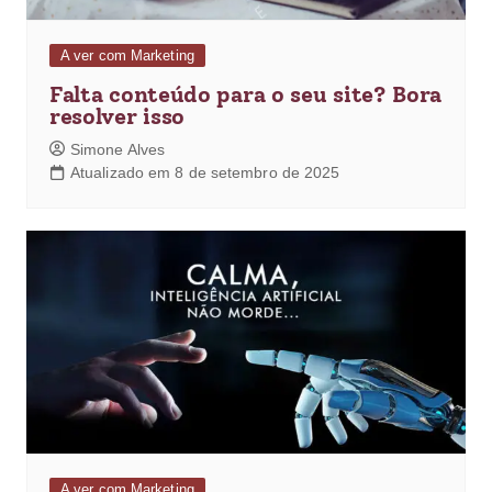
A ver com Marketing
Falta conteúdo para o seu site? Bora
resolver isso
Simone Alves
Atualizado em 8 de setembro de 2025
A ver com Marketing