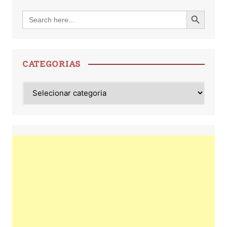
Search Button
Search
for:
CATEGORIAS