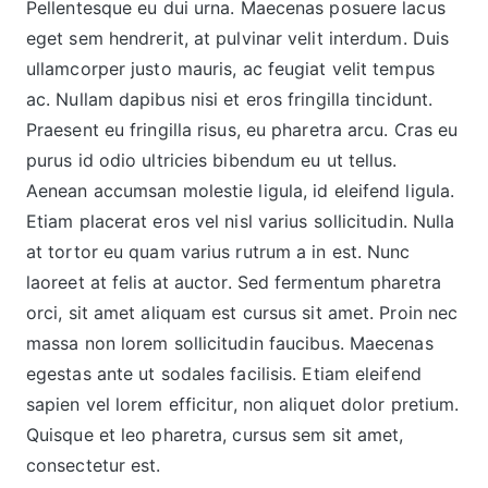
Pellentesque eu dui urna. Maecenas posuere lacus
eget sem hendrerit, at pulvinar velit interdum. Duis
ullamcorper justo mauris, ac feugiat velit tempus
ac. Nullam dapibus nisi et eros fringilla tincidunt.
Praesent eu fringilla risus, eu pharetra arcu. Cras eu
purus id odio ultricies bibendum eu ut tellus.
Aenean accumsan molestie ligula, id eleifend ligula.
Etiam placerat eros vel nisl varius sollicitudin. Nulla
at tortor eu quam varius rutrum a in est. Nunc
laoreet at felis at auctor. Sed fermentum pharetra
orci, sit amet aliquam est cursus sit amet. Proin nec
massa non lorem sollicitudin faucibus. Maecenas
egestas ante ut sodales facilisis. Etiam eleifend
sapien vel lorem efficitur, non aliquet dolor pretium.
Quisque et leo pharetra, cursus sem sit amet,
consectetur est.