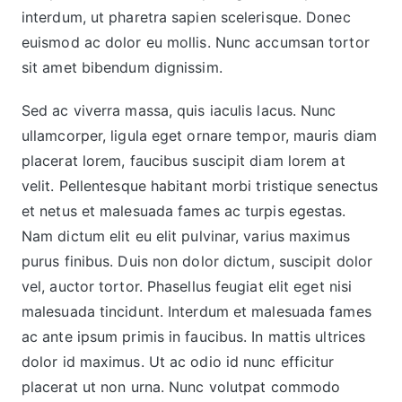
interdum, ut pharetra sapien scelerisque. Donec
euismod ac dolor eu mollis. Nunc accumsan tortor
sit amet bibendum dignissim.
Sed ac viverra massa, quis iaculis lacus. Nunc
ullamcorper, ligula eget ornare tempor, mauris diam
placerat lorem, faucibus suscipit diam lorem at
velit. Pellentesque habitant morbi tristique senectus
et netus et malesuada fames ac turpis egestas.
Nam dictum elit eu elit pulvinar, varius maximus
purus finibus. Duis non dolor dictum, suscipit dolor
vel, auctor tortor. Phasellus feugiat elit eget nisi
malesuada tincidunt. Interdum et malesuada fames
ac ante ipsum primis in faucibus. In mattis ultrices
dolor id maximus. Ut ac odio id nunc efficitur
placerat ut non urna. Nunc volutpat commodo