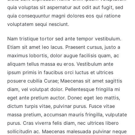
quia voluptas sit aspernatur aut odit aut fugit, sed
quia consequuntur magni dolores eos qui ratione
voluptatem sequi nesciunt.
Nam tristique tortor sed ante tempor vestibulum.
Etiam sit amet leo lacus. Praesent cursus, justo a
maximus lobortis, dolor augue facilisis quam, ac
aliquam tellus massa eu eros. Vestibulum ante
ipsum primis in faucibus orci luctus et ultrices
posuere cubilia Curae; Maecenas sit amet sagittis
diam, vel volutpat dolor. Pellentesque fringilla mi
eget ante pretium auctor. Donec eget leo mattis,
dictum turpis vitae, pulvinar purus. Fusce vitae
massa pretium, accumsan mauris fringilla, vulputate
purus. Cras viverra felis diam, nec ultrices libero
sollicitudin ac. Maecenas malesuada pulvinar neque