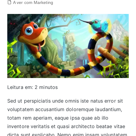
A ver com Marketing
Leitura em:
2
minutos
Sed ut perspiciatis unde omnis iste natus error sit
voluptatem accusantium doloremque laudantium,
totam rem aperiam, eaque ipsa quae ab illo
inventore veritatis et quasi architecto beatae vitae
dicta sunt explicabo. Nemo enim ipsam voluptatem