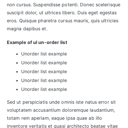
non cursus. Suspendisse potenti. Donec scelerisque
suscipit dolor, ut ultrices libero. Duis eget egestas
eros. Quisque pharetra cursus mauris, quis ultricies
magna dapibus et.
Example of ul un-order list
Unorder list example
Unorder list example
Unorder list example
Unorder list example
Unorder list example
Sed ut perspiciatis unde omnis iste natus error sit
voluptatem accusantium doloremque laudantium,
totam rem aperiam, eaque ipsa quae ab illo
inventore veritatis et quasi architecto beatae vitae