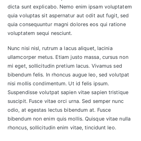
dicta sunt explicabo. Nemo enim ipsam voluptatem
quia voluptas sit aspernatur aut odit aut fugit, sed
quia consequuntur magni dolores eos qui ratione
voluptatem sequi nesciunt.
Nunc nisi nisl, rutrum a lacus aliquet, lacinia
ullamcorper metus. Etiam justo massa, cursus non
mi eget, sollicitudin pretium lacus. Vivamus sed
bibendum felis. In rhoncus augue leo, sed volutpat
nisi mollis condimentum. Ut id felis ipsum.
Suspendisse volutpat sapien vitae sapien tristique
suscipit. Fusce vitae orci urna. Sed semper nunc
odio, at egestas lectus bibendum at. Fusce
bibendum non enim quis mollis. Quisque vitae nulla
rhoncus, sollicitudin enim vitae, tincidunt leo.