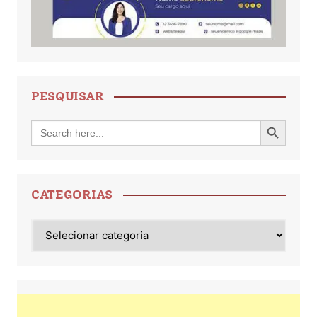
PESQUISAR
Search Button
Search
for:
CATEGORIAS