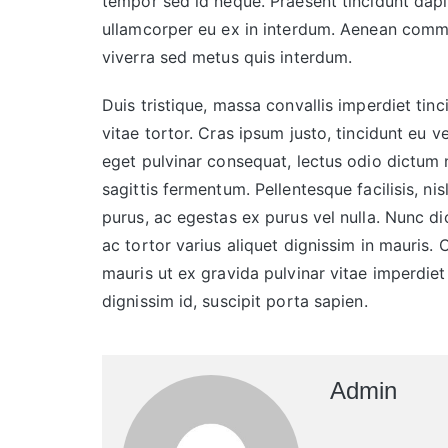
tempor sed id neque. Praesent tincidunt dapi
ullamcorper eu ex in interdum. Aenean commo
viverra sed metus quis interdum.
Duis tristique, massa convallis imperdiet tinc
vitae tortor. Cras ipsum justo, tincidunt eu ve
eget pulvinar consequat, lectus odio dictum n
sagittis fermentum. Pellentesque facilisis, ni
purus, ac egestas ex purus vel nulla. Nunc 
ac tortor varius aliquet dignissim in mauris. 
mauris ut ex gravida pulvinar vitae imperdiet 
dignissim id, suscipit porta sapien.
Admin