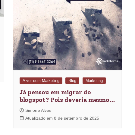
A ver com Marketing
Blog
Marketing
Já pensou em migrar do
blogspot? Pois deveria mesmo…
Simone Alves
Atualizado em 8 de setembro de 2025