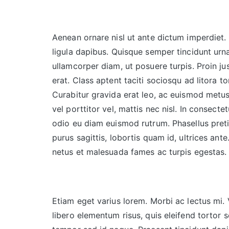
Aenean ornare nisl ut ante dictum imperdiet. I
ligula dapibus. Quisque semper tincidunt urna
ullamcorper diam, ut posuere turpis. Proin jus
erat. Class aptent taciti sociosqu ad litora 
Curabitur gravida erat leo, ac euismod metus
vel porttitor vel, mattis nec nisl. In consectet
odio eu diam euismod rutrum. Phasellus preti
purus sagittis, lobortis quam id, ultrices ant
netus et malesuada fames ac turpis egestas.
Etiam eget varius lorem. Morbi ac lectus mi.
libero elementum risus, quis eleifend tortor 