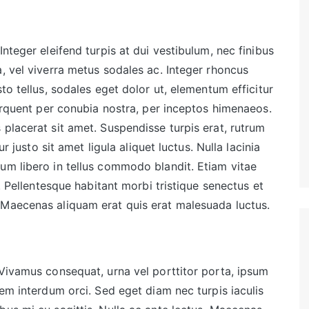
nteger eleifend turpis at dui vestibulum, nec finibus
, vel viverra metus sodales ac. Integer rhoncus
to tellus, sodales eget dolor ut, elementum efficitur
torquent per conubia nostra, per inceptos himenaeos.
 placerat sit amet. Suspendisse turpis erat, rutrum
ur justo sit amet ligula aliquet luctus. Nulla lacinia
um libero in tellus commodo blandit. Etiam vitae
e. Pellentesque habitant morbi tristique senectus et
 Maecenas aliquam erat quis erat malesuada luctus.
 Vivamus consequat, urna vel porttitor porta, ipsum
sem interdum orci. Sed eget diam nec turpis iaculis