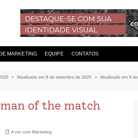
DE MARKETING
EQUIPE
CONTATOS
2025
Atualizado em 8 de setembro de 2025
Atualizado em 8 d
e man of the match
A ver com Marketing