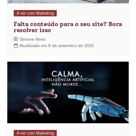
A ver com Marketing
Falta conteúdo para o seu site? Bora
resolver isso
Simone Alves
Atualizado em 8 de setembro de 2025
A ver com Marketing