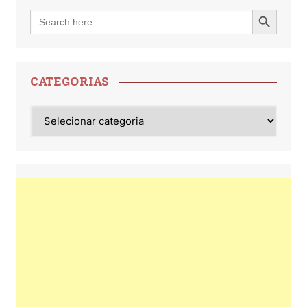
Search Button
Search
for:
CATEGORIAS