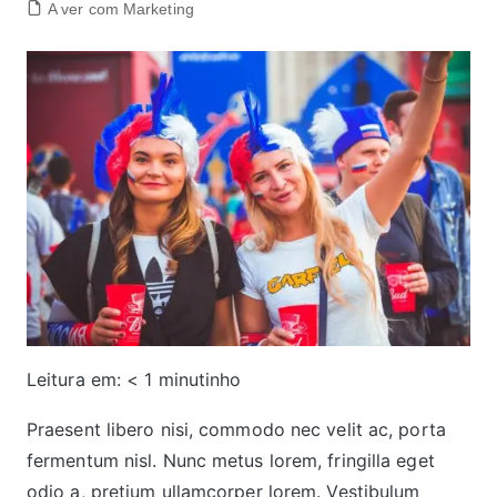
A ver com Marketing
Leitura em:
< 1
minutinho
Praesent libero nisi, commodo nec velit ac, porta
fermentum nisl. Nunc metus lorem, fringilla eget
odio a, pretium ullamcorper lorem. Vestibulum