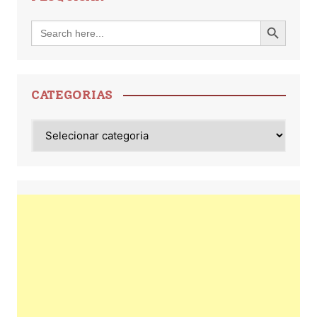
Search Button
Search
for:
CATEGORIAS