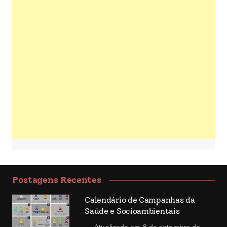
Postagens Recentes
Calendário de Campanhas da
Saúde e Socioambientais
Atualizado em 8 de setembro de