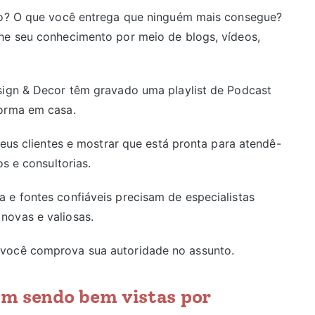
ção? O que você entrega que ninguém mais consegue?
he seu conhecimento por meio de blogs, vídeos,
sign & Decor têm gravado uma playlist de Podcast
forma em casa.
seus clientes e mostrar que está pronta para atendê-
os e consultorias.
e fontes confiáveis ​​precisam de especialistas
novas e valiosas.
 você comprova sua autoridade no assunto.
m sendo bem vistas por