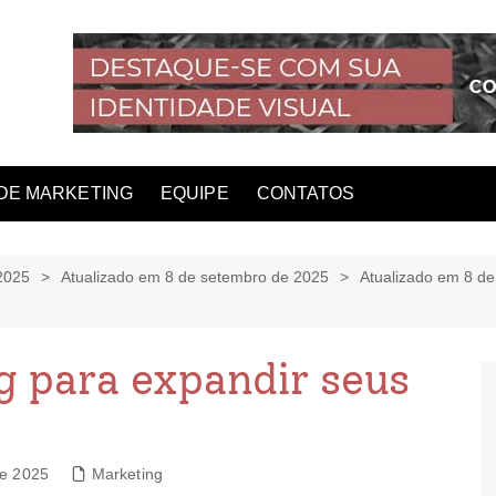
DE MARKETING
EQUIPE
CONTATOS
2025
Atualizado em 8 de setembro de 2025
Atualizado em 8 d
g para expandir seus
de 2025
Marketing