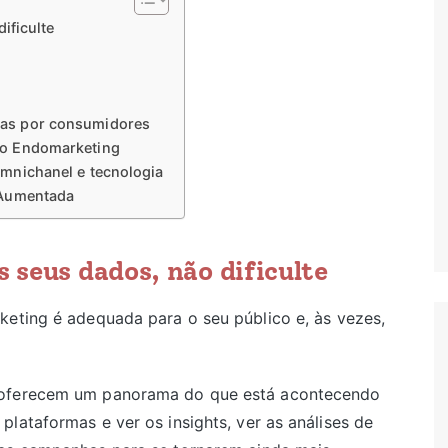
ificulte
tas por consumidores
 o Endomarketing
mnichanel e tecnologia
 Aumentada
s seus dados, não dificulte
keting é adequada para o seu público e, às vezes,
e oferecem um panorama do que está acontecendo
lataformas e ver os insights, ver as análises de