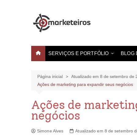
SERVIÇOS E PORTFÓLIO
BLOG 
Websites e Landing Pages
Identidade Visual
Página inicial
Atualizado em 8 de setembro de 
Ações de marketing para expandir seus negócios
Produção de Vídeo
Criação de Estampas
Ações de marketin
negócios
Simone Alves
Atualizado em 8 de setembro 