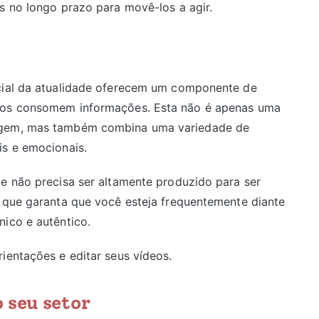
s no longo prazo para movê-los a agir.
ocial da atualidade oferecem um componente de
rios consomem informações. Esta não é apenas uma
sagem, mas também combina uma variedade de
is e emocionais.
le não precisa ser altamente produzido para ser
e que garanta que você esteja frequentemente diante
nico e autêntico.
ientações e editar seus vídeos.
 seu setor