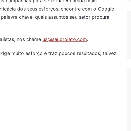
uas campanhas para se tornarem ainda mais
 eficácia dos seus esforços, encontre com o Google
palavra chave, quais assuntos seu setor procura
ialistas, nos chame
us@seuprojeto.com
.
ige muito esforço e traz poucos resultados, talvez