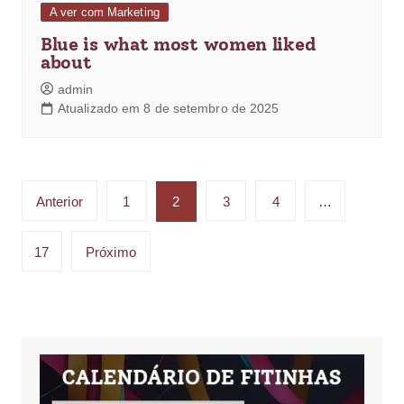
A ver com Marketing
Blue is what most women liked
about
admin
Atualizado em 8 de setembro de 2025
Anterior
1
2
3
4
…
17
Próximo