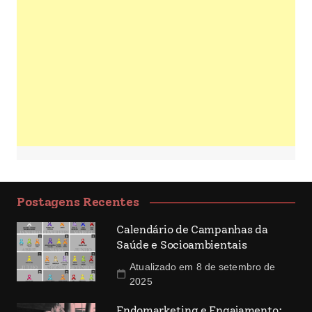
Postagens Recentes
Calendário de Campanhas da
Saúde e Socioambientais
Atualizado em 8 de setembro de
2025
Endomarketing e Engajamento: