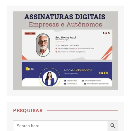
PESQUISAR
Search Button
Search
for: