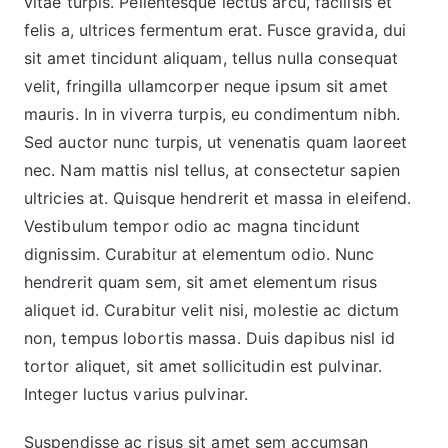
vitae turpis. Pellentesque lectus arcu, facilisis et
felis a, ultrices fermentum erat. Fusce gravida, dui
sit amet tincidunt aliquam, tellus nulla consequat
velit, fringilla ullamcorper neque ipsum sit amet
mauris. In in viverra turpis, eu condimentum nibh.
Sed auctor nunc turpis, ut venenatis quam laoreet
nec. Nam mattis nisl tellus, at consectetur sapien
ultricies at. Quisque hendrerit et massa in eleifend.
Vestibulum tempor odio ac magna tincidunt
dignissim. Curabitur at elementum odio. Nunc
hendrerit quam sem, sit amet elementum risus
aliquet id. Curabitur velit nisi, molestie ac dictum
non, tempus lobortis massa. Duis dapibus nisl id
tortor aliquet, sit amet sollicitudin est pulvinar.
Integer luctus varius pulvinar.
Suspendisse ac risus sit amet sem accumsan