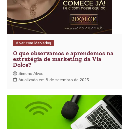
A ver com Marketing
O que observamos e aprendemos na
estratégia de marketing da Via
Dolce?
Simone Alves
Atualizado em 8 de setembro de 2025