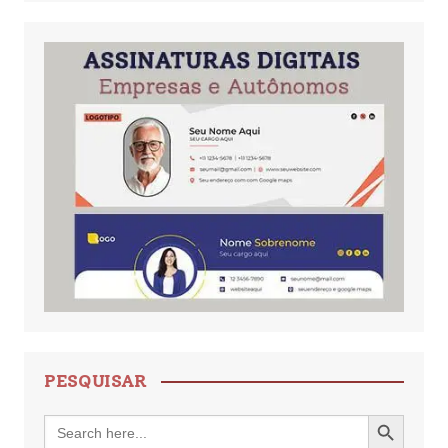
PESQUISAR
Search Button
Search
for: