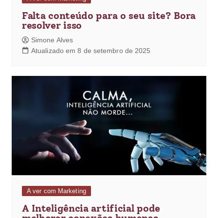
Falta conteúdo para o seu site? Bora
resolver isso
Simone Alves
Atualizado em 8 de setembro de 2025
A ver com Marketing
A Inteligência artificial pode
melhorar conexões humanas