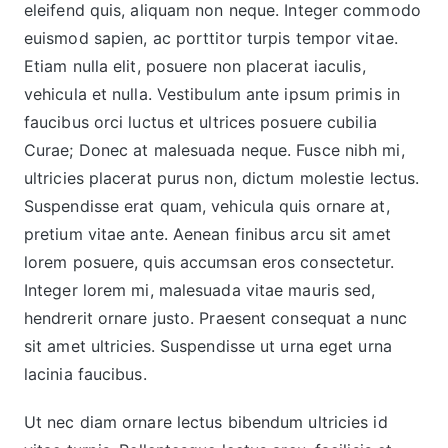
eleifend quis, aliquam non neque. Integer commodo
euismod sapien, ac porttitor turpis tempor vitae.
Etiam nulla elit, posuere non placerat iaculis,
vehicula et nulla. Vestibulum ante ipsum primis in
faucibus orci luctus et ultrices posuere cubilia
Curae; Donec at malesuada neque. Fusce nibh mi,
ultricies placerat purus non, dictum molestie lectus.
Suspendisse erat quam, vehicula quis ornare at,
pretium vitae ante. Aenean finibus arcu sit amet
lorem posuere, quis accumsan eros consectetur.
Integer lorem mi, malesuada vitae mauris sed,
hendrerit ornare justo. Praesent consequat a nunc
sit amet ultricies. Suspendisse ut urna eget urna
lacinia faucibus.
Ut nec diam ornare lectus bibendum ultricies id