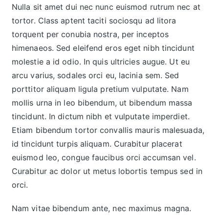
Nulla sit amet dui nec nunc euismod rutrum nec at
tortor. Class aptent taciti sociosqu ad litora
torquent per conubia nostra, per inceptos
himenaeos. Sed eleifend eros eget nibh tincidunt
molestie a id odio. In quis ultricies augue. Ut eu
arcu varius, sodales orci eu, lacinia sem. Sed
porttitor aliquam ligula pretium vulputate. Nam
mollis urna in leo bibendum, ut bibendum massa
tincidunt. In dictum nibh et vulputate imperdiet.
Etiam bibendum tortor convallis mauris malesuada,
id tincidunt turpis aliquam. Curabitur placerat
euismod leo, congue faucibus orci accumsan vel.
Curabitur ac dolor ut metus lobortis tempus sed in
orci.
Nam vitae bibendum ante, nec maximus magna.