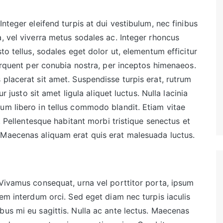
nteger eleifend turpis at dui vestibulum, nec finibus
, vel viverra metus sodales ac. Integer rhoncus
to tellus, sodales eget dolor ut, elementum efficitur
torquent per conubia nostra, per inceptos himenaeos.
 placerat sit amet. Suspendisse turpis erat, rutrum
ur justo sit amet ligula aliquet luctus. Nulla lacinia
um libero in tellus commodo blandit. Etiam vitae
e. Pellentesque habitant morbi tristique senectus et
 Maecenas aliquam erat quis erat malesuada luctus.
 Vivamus consequat, urna vel porttitor porta, ipsum
sem interdum orci. Sed eget diam nec turpis iaculis
bus mi eu sagittis. Nulla ac ante lectus. Maecenas