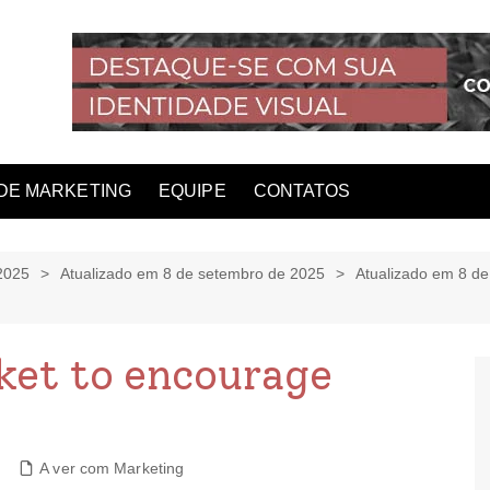
DE MARKETING
EQUIPE
CONTATOS
2025
Atualizado em 8 de setembro de 2025
Atualizado em 8 d
cket to encourage
A ver com Marketing