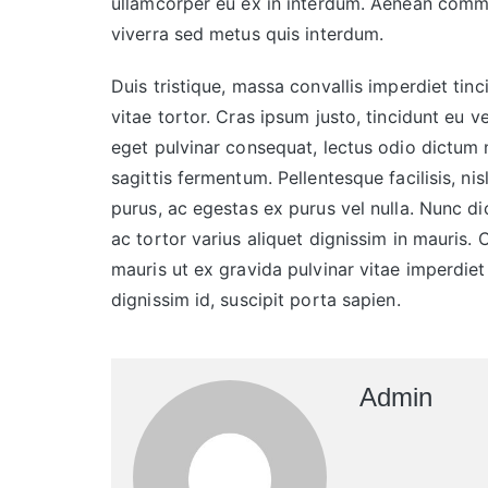
ullamcorper eu ex in interdum. Aenean commo
viverra sed metus quis interdum.
Duis tristique, massa convallis imperdiet tinc
vitae tortor. Cras ipsum justo, tincidunt eu ve
eget pulvinar consequat, lectus odio dictum n
sagittis fermentum. Pellentesque facilisis, ni
purus, ac egestas ex purus vel nulla. Nunc 
ac tortor varius aliquet dignissim in mauris. 
mauris ut ex gravida pulvinar vitae imperdiet 
dignissim id, suscipit porta sapien.
Admin