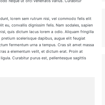
do neque ut orci venenatis varius. Curabitur
idunt, lorem sem rutrum nisi, vel commodo felis elit
lit eu, convallis dignissim felis. Nam sodales, sapien
isl, quis dictum lacus lorem a odio. Aliquam fringilla
sl pretium scelerisque dapibus, augue elit feugiat
dictum fermentum urna a tempus. Cras sit amet massa
Cras a elementum velit, et dictum erat. Proin at
ligula. Curabitur purus est, pellentesque sagittis