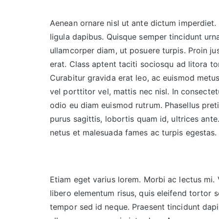
Aenean ornare nisl ut ante dictum imperdiet. I
ligula dapibus. Quisque semper tincidunt urna
ullamcorper diam, ut posuere turpis. Proin jus
erat. Class aptent taciti sociosqu ad litora 
Curabitur gravida erat leo, ac euismod metus
vel porttitor vel, mattis nec nisl. In consectet
odio eu diam euismod rutrum. Phasellus preti
purus sagittis, lobortis quam id, ultrices ant
netus et malesuada fames ac turpis egestas.
Etiam eget varius lorem. Morbi ac lectus mi.
libero elementum risus, quis eleifend tortor 
tempor sed id neque. Praesent tincidunt dapi