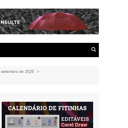
e setembro de 2025