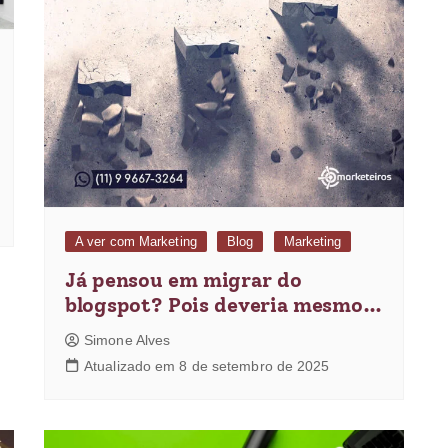
A ver com Marketing
Blog
Marketing
Já pensou em migrar do
blogspot? Pois deveria mesmo…
Simone Alves
Atualizado em 8 de setembro de 2025