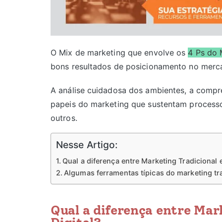
O Mix de marketing que envolve os
4 Ps do 
bons resultados de posicionamento no merc
A análise cuidadosa dos ambientes, a compre
papeis do marketing que sustentam processos
outros.
Nesse Artigo:
Qual a diferença entre Marketing Tradicional 
Algumas ferramentas típicas do marketing tr
Qual a diferença entre Mar