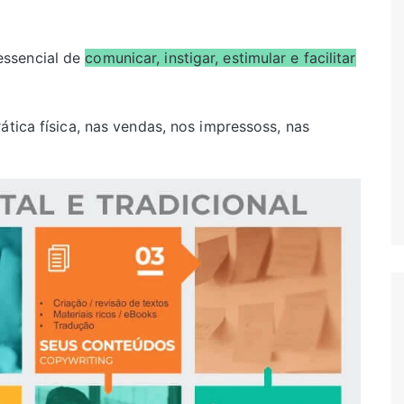
essencial de
comunicar, instigar, estimular e facilitar
ática física, nas vendas, nos impressoss, nas