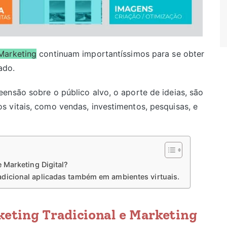
Marketing
continuam importantíssimos para se obter
ado.
ensão sobre o público alvo, o aporte de ideias, são
 vitais, como vendas, investimentos, pesquisas, e
e Marketing Digital?
adicional aplicadas também em ambientes virtuais.
keting Tradicional e Marketing