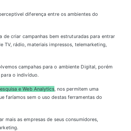
rceptivel diferença entre os ambientes do
ga de criar campanhas bem estruturadas para entrar
TV, rádio, materiais impressos, telemarketing,
olvemos campahas para o ambiente Digital, porém
para o indivíduo.
pesquisa e Web Analytics
, nos permitem uma
ue faríamos sem o uso destas ferramentas do
ar mais as empresas de seus consumidores,
rketing.