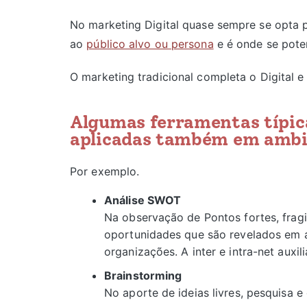
No marketing Digital quase sempre se opta p
ao
público alvo ou persona
e é onde se poten
O marketing tradicional completa o Digital e 
Algumas ferramentas típic
aplicadas também em ambie
Por exemplo.
Análise SWOT
Na observação de Pontos fortes, fragi
oportunidades que são revelados em a
organizações. A inter e intra-net auxi
Brainstorming
No aporte de ideias livres, pesquisa e