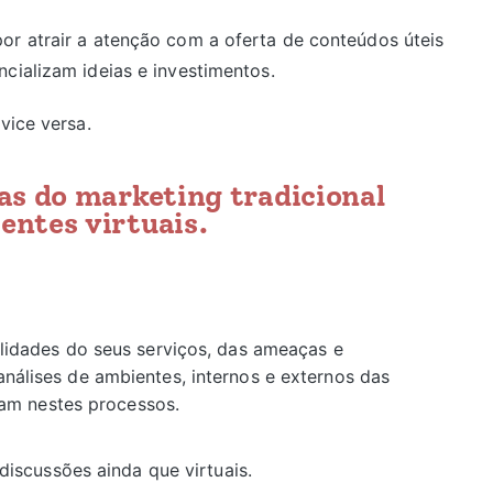
or atrair a atenção com a oferta de conteúdos úteis
cializam ideias e investimentos.
vice versa.
as do marketing tradicional
ntes virtuais.
lidades do seus serviços, das ameaças e
nálises de ambientes, internos e externos das
liam nestes processos.
 discussões ainda que virtuais.