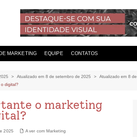
DE MARKETING
EQUIPE
CONTATOS
2025
Atualizado em 8 de setembro de 2025
Atualizado em 8 d
o digital?
rtante o marketing
ital?
de 2025
A ver com Marketing